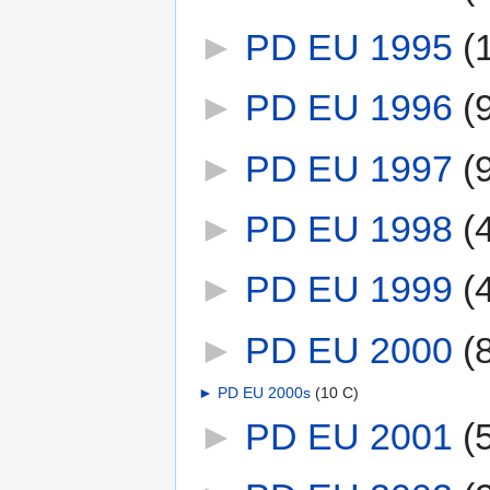
►
PD EU 1995
‎
(
►
PD EU 1996
‎
(
►
PD EU 1997
‎
(
►
PD EU 1998
‎
(
►
PD EU 1999
‎
(
►
PD EU 2000
‎
(
►
PD EU 2000s
‎
(10 C)
►
PD EU 2001
‎
(