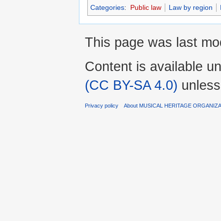
Categories
:
Public law
Law by region
This page was last mod
Content is available u
(CC BY-SA 4.0)
unless
Privacy policy
About MUSICAL HERITAGE ORGANIZ