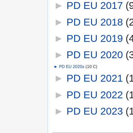
►
PD EU 2017
‎
(
►
PD EU 2018
‎
(
►
PD EU 2019
‎
(
►
PD EU 2020
‎
(
►
PD EU 2020s
‎
(10 C)
►
PD EU 2021
‎
(
►
PD EU 2022
‎
(
►
PD EU 2023
‎
(