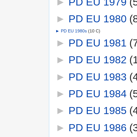
►
PD EU 1979
‎
(
►
PD EU 1980
‎
(
►
PD EU 1980s
‎
(10 C)
►
PD EU 1981
‎
(
►
PD EU 1982
‎
(
►
PD EU 1983
‎
(
►
PD EU 1984
‎
(
►
PD EU 1985
‎
(
►
PD EU 1986
‎
(