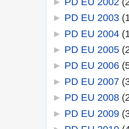
►
PD EU 2002
‎
(
►
PD EU 2003
‎
(
►
PD EU 2004
‎
(
►
PD EU 2005
‎
(
►
PD EU 2006
‎
(
►
PD EU 2007
‎
(
►
PD EU 2008
‎
(
►
PD EU 2009
‎
(