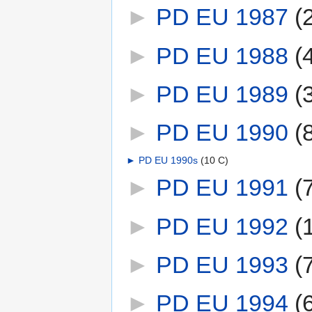
►
PD EU 1987
‎
(
►
PD EU 1988
‎
(
►
PD EU 1989
‎
(
►
PD EU 1990
‎
(
►
PD EU 1990s
‎
(10 C)
►
PD EU 1991
‎
(
►
PD EU 1992
‎
(
►
PD EU 1993
‎
(
►
PD EU 1994
‎
(