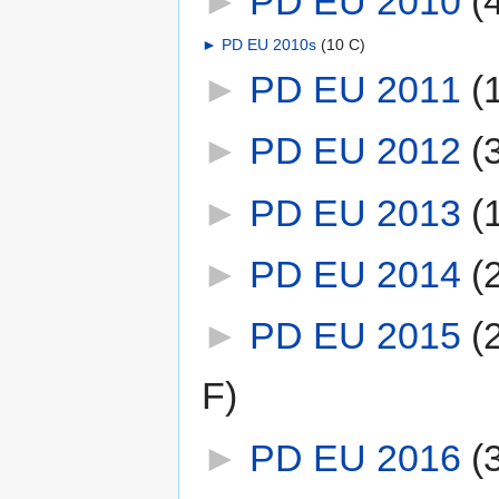
►
PD EU 2010
‎
(
►
PD EU 2010s
‎
(10 C)
►
PD EU 2011
‎
(
►
PD EU 2012
‎
(
►
PD EU 2013
‎
(
►
PD EU 2014
‎
(
►
PD EU 2015
‎
(
F)
►
PD EU 2016
‎
(